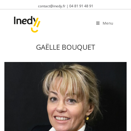
Skip
contact@inedy.fr | 04 81 91 48 91
to
content
Menu
GAËLLE BOUQUET