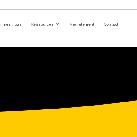
ommes nous
Ressources
Recrutement
Contact