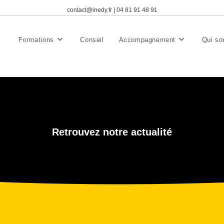
contact@inedy.fr | 04 81 91 48 91
Formations
Conseil
Accompagnement
Qui s
Retrouvez notre actualité